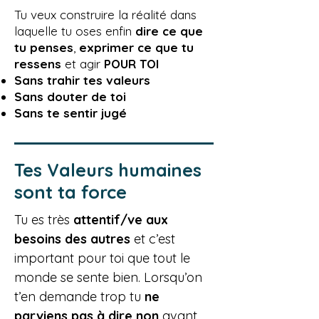
Tu veux construire la réalité dans
laquelle tu oses enfin
dire ce que
tu penses
,
exprimer ce que tu
ressens
et agir
POUR TOI
Sans trahir tes valeurs
Sans douter de toi
Sans te sentir jugé​
Tes Valeurs humaines
sont ta force
Tu es très
attentif/ve aux
besoins des autres
et c’est
important pour toi que tout le
monde se sente bien. Lorsqu’on
t’en demande trop tu
ne
parviens pas à dire non
avant