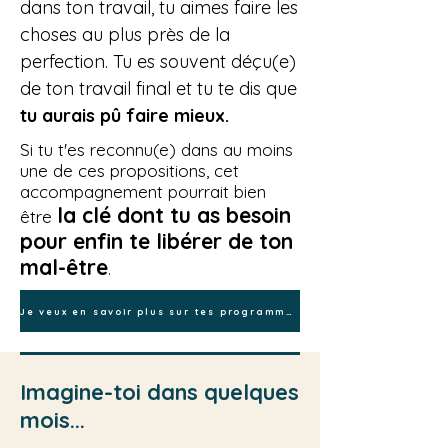
dans ton travail, tu aimes faire les
choses au plus près de la
perfection. Tu es souvent déçu(e)
de ton travail final et tu te dis que
tu aurais pû faire mieux.
Si tu t'es reconnu(e) dans au moins
une de ces propositions, cet
accompagnement pourrait bien
la clé dont tu as besoin
être
pour enfin te libérer de ton
mal-être
.
Je veux en savoir plus sur tes programmes !
Imagine-toi dans quelques
mois...