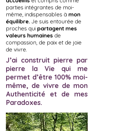
accueillis
et compris comme
parties intégrantes de moi-
même, indispensables à
mon
équilibre.
Je suis entourée de
proches qui
partagent mes
valeurs humaines
de
compassion, de paix et de joie
de vivre.
J’ai construit pierre par
pierre la Vie qui me
permet d’être 100% moi-
même, de vivre de mon
Authenticité et de mes
Paradoxes.