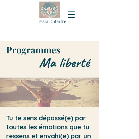
Tessa Dutertre
Sophrologie
Thérapie psychocorporelle
Programmes
Ma liberté
Tu te sens dépassé(e) par
toutes les émotions que tu
ressens et envahi(e) par un