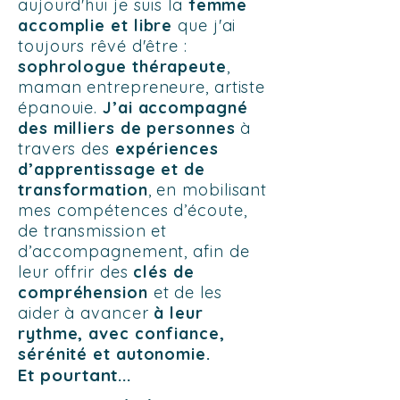
aujourd'hui je suis la
femme
accomplie et libre
que j'ai
toujours rêvé d'être :
sophrologue thérapeute
,
maman entrepreneure, artiste
épanouie.
J’ai accompagné
des milliers de personnes
à
travers des
expériences
d’apprentissage et de
transformation
, en mobilisant
mes compétences d’écoute,
de transmission et
d’accompagnement, afin de
leur offrir des
clés de
compréhension
et de les
aider à avancer
à leur
rythme, avec confiance,
sérénité et autonomie.
Et pourtant...