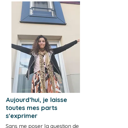
Aujourd’hui, je laisse
toutes mes parts
s'exprimer
Sans me poser la question de