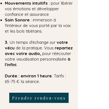
Mouvements intuitifs
: pour libérer
vos émotions et développer
confiance et assurance
Soin Sonore
: immersion à
l'intérieur de vous porté par la voix
et les bols tibétains.
3.
Un temps d'échange sur
votre
vécu
de la pratique. Vous
repartez
avec votre audio,
pour réécouter
votre visualisation personnalisée
à
l'infini
.
Durée : environ 1 heure
.
Tarifs :
65-75 € la séance.
Prendre rendez-vous