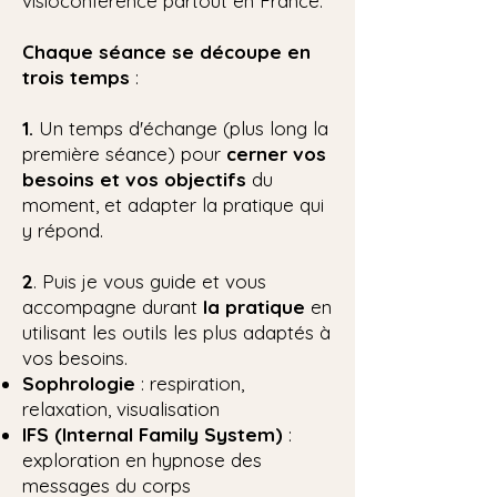
visioconférence partout en France.
Chaque séance se découpe en
trois temps
:
1.
Un temps d'échange (plus long la
première séance) pour
cerner vos
besoins et vos objectifs
du
moment, et adapter la pratique qui
y répond.
2
. Puis je vous guide et vous
accompagne durant
la pratique
en
utilisant les outils les plus adaptés à
vos besoins.
Sophrologie
: respiration,
relaxation, visualisation
IFS (Internal Family System)
:
exploration en hypnose des
messages du corps