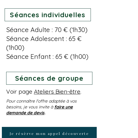
Séances individuelles
Séance Adulte : 70 € (1h30)
Séance Adolescent : 65 €
(1h00)
Séance Enfant : 65 € (1h00)
Séances de groupe
Voir page
Ateliers Bien-être
.
Pour connaître l'offre adaptée à vos
besoins, je vous invite à
faire une
demande de devis
.
Je résèrve mon appel découverte