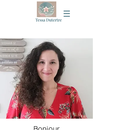
Tessa Dutertre
Sophrologie
Thérapie psychocorporelle
Bonjour