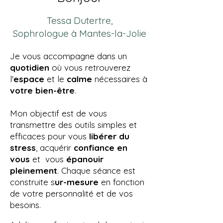
Tessa Dutertre,
Sophrologue à Mantes-la-Jolie
Je vous accompagne dans un
quotidien
où vous retrouverez
l'
espace
et le
calme
nécessaires à
votre bien-être
.​​​
Mon objectif est de vous
transmettre des outils simples et
efficaces pour vous
libérer du
stress
,
acquérir
confiance en
vous
et vous
épanouir
pleinement
. Chaque séance est
construite s
ur-mesure
en fonction
de votre personnalité et de vos
besoins.